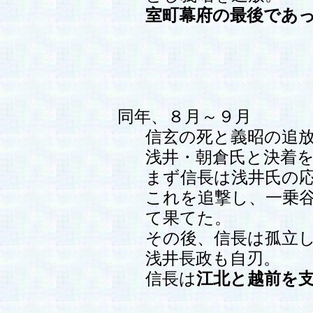
室町幕府の最後であ
同年、８月～９月
信玄の死と義昭の追
浅井・朝倉氏と決着
まず信長は浅井氏の
これを追撃し、一乗
て果てた。
その後、信長は孤立
浅井長政も自刃。
信長は
江北と越前を