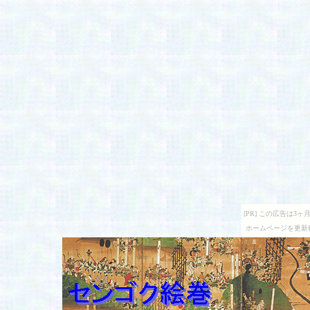
[PR] この広告は
ホームページを更新